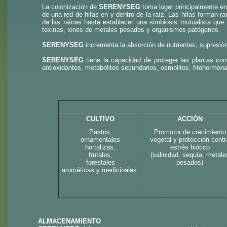
La colonización de
SERENYSEG
toma lugar principalmente en
de una red de hifas en y dentro de la raíz. Las hifas forman r
de las raíces hasta establecer una simbiosis mutualista que l
toxinas, iones de metales pesados y organismos patógenos.
SERENYSEG
incrementa la absorción de nutrientes, supresi
SERENYSEG
tiene la capacidad de proteger las plantas cont
antioxidantes, metabolitos secundarios, osmolitos, fitohormo
CULTIVO
ACCIÓN
Pastos,
Promotor de crecimiento
ornamentales
vegetal y protección contr
hortalizas,
estrés biótico
frutales,
(salinidad, sequía, metale
forestales
pesados)
aromáticas y medicinales.
ALMACENAMIENTO