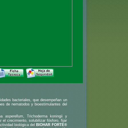
nidades bacteriales, que desempeñan un
ones de nematodos y bioestimulantes del
a asperellum, Trichoderma koningii y
l crecimiento, solubilizar fósforo, fijar
ctividad biológica del
BIOHAR FORTE®