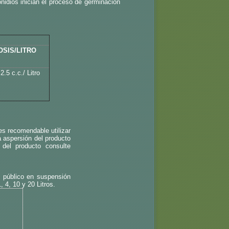
onidios inician el proceso de germinación
OSIS/LITRO
2.5 c.c./ Litro
es recomendable utilizar
a aspersión del producto
 del producto consulte
l público en suspensión
 4, 10 y 20 Litros.